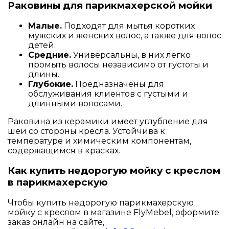
Раковины для парикмахерской мойки
Малые.
Подходят для мытья коротких
мужских и женских волос, а также для волос
детей.
Средние.
Универсальны, в них легко
промыть волосы независимо от густоты и
длины.
Глубокие.
Предназначены для
обслуживания клиентов с густыми и
длинными волосами.
Раковина из керамики имеет углубление для
шеи со стороны кресла. Устойчива к
температуре и химическим компонентам,
содержащимся в красках.
Как купить недорогую мойку с креслом
в парикмахерскую
Чтобы купить недорогую парикмахерскую
мойку с креслом в магазине FlyMebel, оформите
заказ онлайн на сайте,