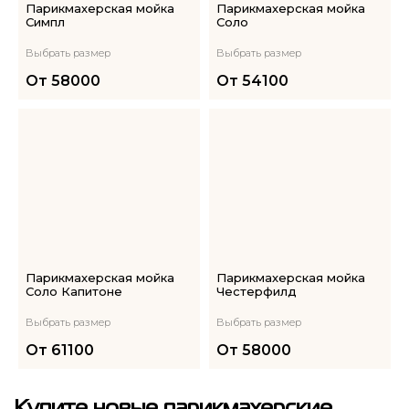
Парикмахерская мойка
Парикмахерская мойка
Симпл
Соло
Выбрать размер
Выбрать размер
От
58000
От
54100
Парикмахерская мойка
Парикмахерская мойка
Соло Капитоне
Честерфилд
Выбрать размер
Выбрать размер
От
61100
От
58000