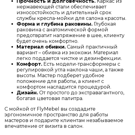
Прочность и долговечность.
Каркас из
нержавеющей стали обеспечивает
износостойкость и длительный срок
службы кресла-мойки для салона красоты.
Форма и глубина раковины.
Глубокая
раковина с анатомической формой
предотвратит напряжение в шее, клиенту
будет очень комфортно.
Материал обивки.
Самый практичный
вариант – обивка из экокожи. Материал
легко поддается чистке и дезинфекции.
Комфорт.
Есть модели-трансформеры с
регулировкой угла наклона чаши, а также
высоты. Мастер подберет удобное
положение для работы, а клиент с
комфортом насладится процедурой.
Дизайн.
От простого до экстравагантного,
богатая цветовая палитра.
С мойкой от FlyMebel вы создадите
эргономичное пространство для работы
мастеров и подарите клиентам незабываемое
впечатление от визита в салон.