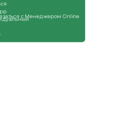
вязаться с Менеджером Online