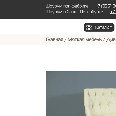
Шоурум при фабрике
+7 (925) 
Шоурум в Санкт-Петербурге
+7
Каталог
Главная
/
Мягкая мебель
/
Див