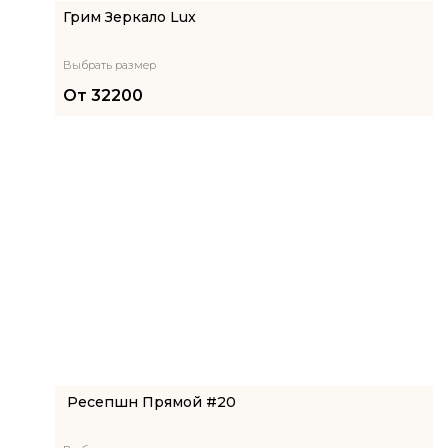
Грим Зеркало Lux
Выбрать размер
От
32200
Ресепшн Прямой #20