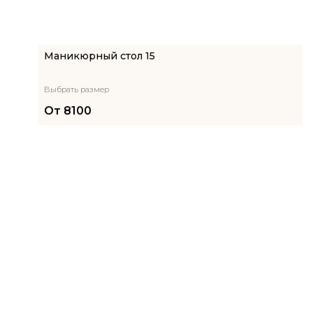
Маникюрный стол 15
Выбрать размер
От
8100