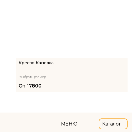
Кресло Капелла
Выбрать размер
От
17800
МЕНЮ
Каталог