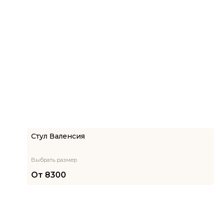
Стул Валенсия
Выбрать размер
От
8300