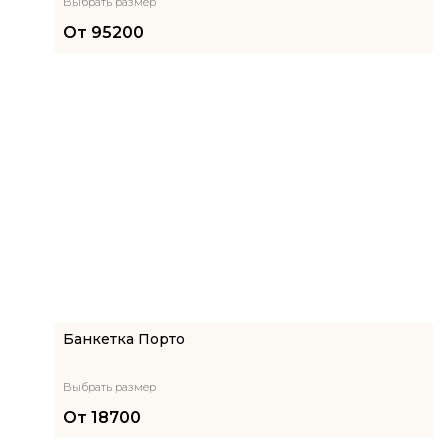
Выбрать размер
От
95200
Банкетка Порто
Выбрать размер
От
18700