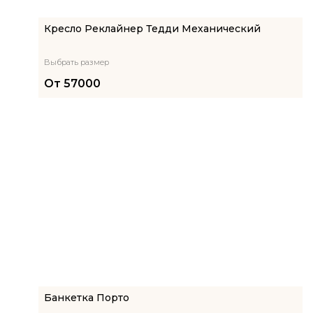
Кресло Реклайнер Тедди Механический
Выбрать размер
От
57000
Банкетка Порто