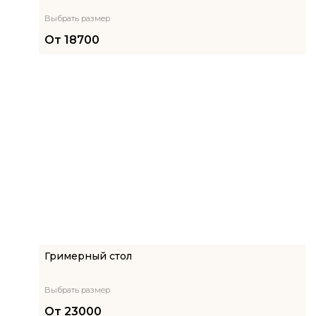
Выбрать размер
От
18700
Гримерный стол
Выбрать размер
От
23000