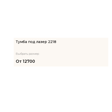
Тумба под лазер 2218
Выбрать размер
От
12700