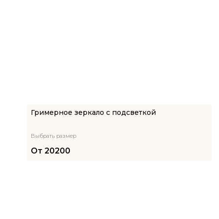
Гримерное зеркало с подсветкой
Выбрать размер
От
20200